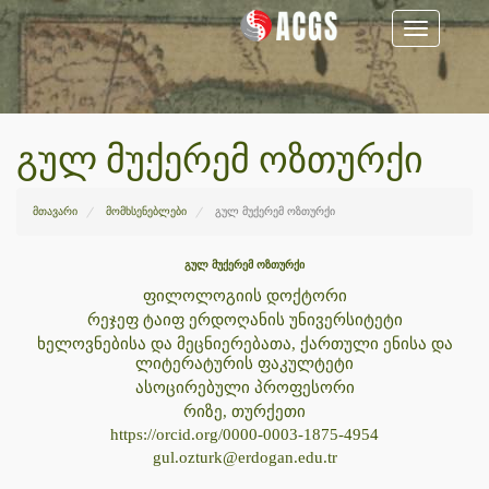
Toggle
navigation
გულ მუქერემ ოზთურქი
მთავარი
მომხსენებლები
გულ მუქერემ ოზთურქი
გულ მუქერემ ოზთურქი
ფილოლოგიის დოქტორი
რეჯეფ ტაიფ ერდოღანის უნივერსიტეტი
ხელოვნებისა და მეცნიერებათა, ქართული ენისა და
ლიტერატურის ფაკულტეტი
ასოცირებული პროფესორი
რიზე, თურქეთი
https://orcid.org/
0000-0003-1875-4954
gul.ozturk@erdogan.edu.tr