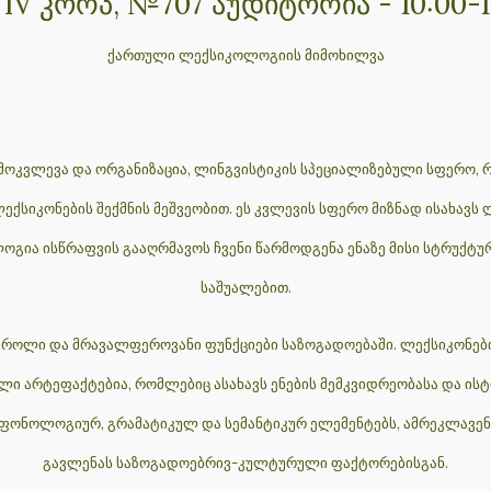
 IV კორპ, №707 აუდიტორია - 10:00-1
ქართული ლექსიკოლოგიის მიმოხილვა
მოკვლევა და ორგანიზაცია, ლინგვისტიკის სპეციალიზებული სფერო, რ
ქსიკონების შექმნის მეშვეობით. ეს კვლევის სფერო მიზნად ისახავს 
ოგია ისწრაფვის გააღრმავოს ჩვენი წარმოდგენა ენაზე მისი სტრუქტურ
საშუალებით.
ს როლი და მრავალფეროვანი ფუნქციები საზოგადოებაში. ლექსიკონებ
ული არტეფაქტებია, რომლებიც ასახავს ენების მემკვიდრეობასა და ი
ს ფონოლოგიურ, გრამატიკულ და სემანტიკურ ელემენტებს, ამრეკლავენ
გავლენას საზოგადოებრივ-კულტურული ფაქტორებისგან.