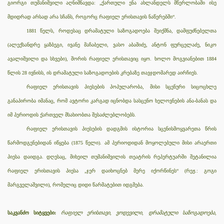
გიორგი თუმანიშვილი აღნიშნავდა: „ქართული ენა ახლანდელს მწერლობაში ისე
მდიდრად არსად არა სჩანს, როგორც რაფიელ ერისთავის ნაწერებში“.
1881 წელს, როდესაც დრამატული საზოგადოება შეიქმნა, დამფუძნებელთა
(ალექსანდრე ყაზბეგი, ივანე მაჩაბელი, ვასო აბაშიძე, ანტონ ფურცელაძე, ნიკო
ავალიშვილი და სხვები), შორის რაფიელ ერისთავიც იყო. ხოლო მოგვიანებით 1884
წლის 28 ივნისს, ის დრამატული საზოგადოების კრებაზე თავჯდომარედ აირჩიეს.
რაფიელ ერისთავის პიესების პოპულარობა, მისი სცენური სიცოცხლე
განაპირობა იმანაც, რომ ავტორი კარგად იცნობდა სასცენო ხელოვნების ანა-ბანას და
იმ პერიოდის ქართველ მსახიობთა შესაძლებლობებს.
რაფიელ ერისთავის პიესების დადგმის ისტორია სცენისმოყვარეთა წრის
წარმოდგენებიდან იწყება (1875 წელი). ამ პერიოდიდან მოყოლებული მისი არაერთი
პიესა დაიდგა. დღესაც, მიხეილ თუმანიშვილის თეატრის რეპერტუარში შეტანილია
რაფიელ ერისთავის პიესა „ჯერ დაიხოცნებ მერე იქორწინეს“ (რეჟ.: გოგი
მარგველაშვილი), რომელიც დიდი წარმატებით იდგმება.
საკვანძო სიტყვები:
რაფიელ ერისთავი, ვოდევილი, დრამატული საზოგადოება,