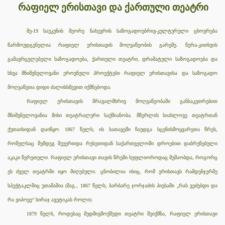
რაფიელ ერისთავი და ქართული თეატრი
მე
-19 საუკუნის მეორე ნახევრის საზოგადოებრივ-კულტურული ცხოვრება
წარმოუდგენელია რაფიელ ერისთავის მოღვაწეობის გარეშე. წერა-კითხვის
გამავრცელებელი საზოგადოება, ქართული თეატრი, დრამატული საზოგადოება და
სხვა მნიშვნელოვანი ეროვნული პროექტები რაფიელ ერისთავისა და საზოგადო
მოღვაწეთა დიდი ძალისხმევით იქმნებოდა.
რაფიელ ერისთავის მრავალმხრივ მოღვაწეობაში განსაკუთრებით
მნიშვნელოვანია მისი თეატრალური საქმიანობა. მწერლის სიახლოვე თეატრთან
ქუთაისიდან დაიწყო. 1867 წელს, ის სათავეში ჩაუდგა სცენისმოყვარეთა წრეს,
რომელსაც შემდეგ შეუერთდა რუსეთიდან საქართველოში დროებით დაბრუნებული
აკაკი წერეთელი. რაფიელ ერისთავი თავის წრეში სუფლიოროდაც მუშაობდა, როგორც
ეს ძველ თეატრში იყო მიღებული. ცნობილია ისიც, რომ ერისთავს რამდენჯერმე
სპექტაკლშიც უთამაშია (მაგ., 1867 წელს, ბარბარე ჯორჯაძის პიესაში „რას ვეძებდი და
რა ვიპოვე“ სირაჯ ავეტიკას როლი).
1879 წელს, როდესაც მუდმივმოქმედი თეატრი შეიქმნა, რაფიელ ერისთავი