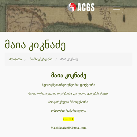
Toggle
navigation
მაია კიკნაძე
მთავარი
მომხსენებლები
მაია კიკნაძე
მაია კიკნაძე
ხელოვნებათმცოდნეობის დოქტორი
შოთა რუსთაველის თეატრისა და კინოს უნივერსიტეტი.
ასოცირებული პროფესორი.
თბილისი, საქართველო
ORCID:
Maiakiknadze39@gmail.com