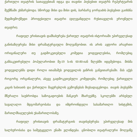
ქართული თეატრის სათავეებთან იდგა და თავისი პიესებით თეატრს რეპერტუარის
შექმნაში ეხმარებოდა. სწორედ მისი და მისი დის, ბარბარე ჯორჯაძის პიესებით გაიხსნა
მუდმივმოქმედი პროფესიული თეატრი (დღევანდელი რუსთაველის ეროვნული
თეატრი).
რაფიელ ერისთავის დამსახურება ქართულ თეატრის ისტორიაში უპირველესად
განისაზღვრება მისი დრამატურგიული მოღვაწეობით. ის არის ავტორი არაერთი
ორიგინალური თუ გადმოკეთებული კომედია ვოდევილებისა, რომლებიც
განსაკუთრებული პოპულარობით მე-19 ს-ის 60-80-იან წლებში იდგმებოდა. მისმა
ვოდევილებმა დიდი როლი ითამაშეს ვოდევილის ჟანრის განვითარებაში. მას აქვს
როგორც ორგინალური, ასევე გადმოკეთებული კომედიები, რომლებიც ქართველი
კაცის ხასიათს და ქართული მაყურებლის გემოვნებას მიესადაგებოდა. თავის პიესებში
მწერალი საუბრობდა საზოგადოების მანკიერ მხარეებზე. სკოლებში არსებულ
სავალალო მდგომარეობასა და იმდროინდელი სასამართლო სისტემის,
მართლმსაჯულების უსამართლობაზე.
რაფიელ ერისთავის დრამატურგიის თავისებურება უპირველესად მის
ხალხურობასა და სამეტყველო ენაში ვლინდება. ცნობილი თეატრალური მოღვაწე