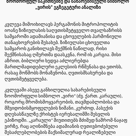
ზოომორფულ საკითხებზე და სახარებისეული სიმბოლო 
„ვირის“ ეგზეგეტური ანალიზი
კვლევა მიმოიხილავს პერგამონის მიტროპოლიტის 
იოანე ზიზიულასის საღვთისმეტყველო თვალსაზრისს 
სამყაროში ადამიანისა და ცხოველების ჰარმონიული 
თანაცხოვრების შესახებ. ზიზიულასი ცხოველთა 
სამყაროს განიხილავს შექმნის ნაწილად, რისი 
შექმნისასაც ღმერთმა დაასკვნა, რომ ის კარგია. მისი 
აზრით, ბიბლიური ხედვა აძლიერებდა 
მართლმადიდებლური ეკლესიის რწმენასა და ეთოსს, 
რასაც მოწმობს მონაზვნობა, ღვთისმსახურება და 
ღვთისმეტყველება.
კვლევაში ასევე განხილულია სახარებისეული 
ზოომორფული სიმბოლო „ვირი“ (ძვ. ქართ. კარაული), 
როგორც შრომისმოყვარეობის, თავმდაბლობისა და 
მშვიდობისმყოფელების ნიშანი, კერძოდ, პასექის 
დღესასწაულზე ქრისტეს იერუსალიმში შესვლის 
ეპიზოდში. „კარაული“ მიუთითებს მძიმედ ნაშრომ-ნაჯაფ 
ვირზე, რაც აღინიშნება ადამიანის ღვთივბოძებული 
შესაძლებლობების მაქსიმალურად რეალიზებული 