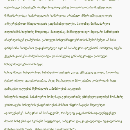
ისტორიულ საზღვრებს, რომლის ფარგლებშიც ზოგჯერ საომარი მოქმედებები
მიმდინარეობდა. საქართველოს სამხრეთით არსებულ იმპერიებს ყოველთვის
აინტერესებდათ ჩრდილოეთის გადმოსასვლელები, საიდანაც მომთაბარეთა
თავდასხმის საფრთხე მოდიოდა, მათთვისაც მიმზიდველი იყო მდიდარი სამხრეთის
იმპერიებისკენ ლაშქრობა. ქართული სახელმწიფოებრიობის შენარჩუნება ან მისი
დამცრობა პირდაპირ დაკავშირებული იყო იმ სასაზღვრო დავებთან, რომელიც ჩვენი
ქვეყნის გარშემო მიმდინარეობდა და რომელიც განსაზღვრავდა ქართული
სახელმწიფოებრიობის ბედს.
სახელმწიფო საზღვრის და სასაზღვრო სივრცის დაცვა უზრუნველყოფდა, როგორც
ტერიტორიულ უსაფრთხოებას, ასევე მიგრაციული პროცესების კონტროლს, სხვა
ეთნიკური ჯგუფების შემოსვლის საშიშროების აღკვეთას.
საზღვრის დაცვას სასაზღვრო მომიჯნავე ტერიტორიაზე უზრუნველყოფდნენ მონაპირე
ერისთავები. საზღვრის უსაფრთხოების მიზნით ინფრომაციებს მსტოვრები
აგროვებდნენ. საზღვრის იმ მონაკვეთში, რომელიც კავკასიონის თვალუწვდენელ
მთათა სისტემას და ხეობებს მიუყვებოდა, საზღვრის დაცვა ევალებოდა ადგილობრივ
მოსახლეობას (შდრ. „მახლობელნი იგი მთიულნი“).