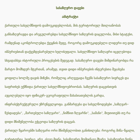
სასაზღვრო დავები
აბსტრაქტი
ქართული სახელმწიფოს დამოუკიდებლობას, მის ტერიტორიულ მთლიანობას
განსაზღვრავდა და არეგულირებდა სახელმწიფო საზღვრის დაცულობა, მისი სტატუსი,
რამდენად აკონტროლებდა ქვეყნის მეფე, როგორც დამოუკიდებელი ლიდერი თუ დიდ
იმპერიებთან დაქვემდებარებული ხელისუფალი. სახელმწიფო საზღავრი იცვლებოდა
სხვადასხვა ისტორიული პროცესების შედეგად. სასაზღვრო დავები მიმდინარეობდა რა
მარტო მომხდურ მტერთან, არამედ, თვით დიდი იმპერიების ინტერესთა შეჯახება
ყოფილა ხოლმე დავის მიზეზი, რომელიც არღვევადა ჩვენს სასაზღვრო სივრცეს და
საფრთხეს უქმნიდა ქართულ სახელმწიფოებრიობას. საზღვრის დაცვისთვის
აუცილებელი იყო ფიზიკურ-გეოგრაფიული მახასიათებლის გარდა,
ინფრასქტრუქტურული უზრუნველყოფა. განმარტება და სახელწოდებები „საზღვარ-
წესდადება“, „მართებული საზღვარი“, „ნიშნით ზღვარნი“, „სამანი“, მიუთითებს თუ რა
დიდი მნიშვნელობა ექცეოდა საზღვრის დაცვას.
ქართულ წყაროებში საზღვარი ორი მნიშვნელობით განიხილება: როგორც მიწა-წყალი,
ტერიტორია, სივრცე, არე, ასევე მიჯნა, სასაზღვრო მომიჯნავე მხარე, სასაზღვრო ზონა,