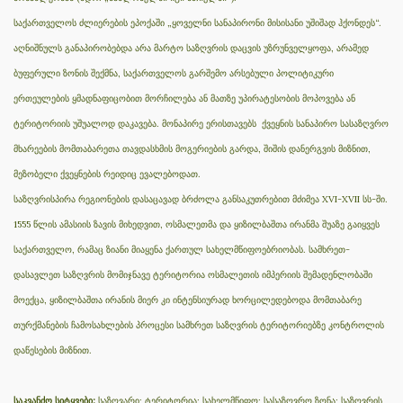
საქართველოს ძლიერების ეპოქაში „ყოველნი სანაპირონი მისისანი უშიშად ჰქონდეს“.
აღნიშნულს განაპირობებდა არა მარტო საზღვრის დაცვის უზრუნველყოფა, არამედ
ბუფერული ზონის შექმნა, საქართველოს გარშემო არსებული პოლიტიკური
ერთეულების ყმადნაფიცობით მორჩილება ან მათზე უპირატესობის მოპოვება ან
ტერიტორიის უშუალოდ დაკავება. მონაპირე ერისთავებს ქვეყნის სანაპირო სასაზღვრო
მხარეების მომთაბარეთა თავდასხმის მოგერიების გარდა, შიშის დანერგვის მიზნით,
მეზობელი ქვეყნების რეიდიც ევალებოდათ.
საზღვრისპირა რეგიონების დასაცავად ბრძოლა განსაკუთრებით მძიმეა XVI-XVII სს-ში.
1555 წლის ამასიის ზავის მიხედვით, ოსმალეთმა და ყიზილბაშთა ირანმა შუაზე გაიყვეს
საქართველო, რამაც ზიანი მიაყენა ქართულ სახელმწიფოებრიობას. სამხრეთ-
დასავლეთ საზღვრის მომიჯნავე ტერიტორია ოსმალეთის იმპერიის შემადენლობაში
მოექცა, ყიზილბაშთა ირანის მიერ კი ინტენსიურად ხორცილედებოდა მომთაბარე
თურქმანების ჩამოსახლების პროცესი სამხრეთ საზღვრის ტერიტორიებზე კონტროლის
დაწესების მიზნით.
საკვანძო სიტყვები:
საზღვარი; ტერიტორია; სახელმწიფო; სასაზღვრო ზონა; საზღვრის