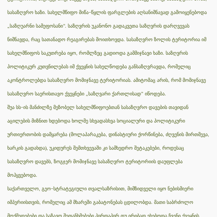
სასაზღვრო ხაზი. სახელმწიფო მიწა-წყლის ფარგლების აღსანიშნავად გამოიყენებოდა
„საზღუარნი სამეფოსანი“. საზღვრის უკანონო გადაკვეთა საზღვრის დარღვევას
ნიშნავდა, რაც სათანადო რეაგირებას მოითხოვდა. სასაზღვრო ზოლის ტერიტორია იმ
სახელმწიფოს საკუთრება იყო, რომლზეც გადიოდა გამმიჯნავი ხაზი. საზღვრის
პოლიტიკურ კუთვნილებას იმ ქვეყნის სახელწოდება განსაზღვრავდა, რომელიც
აკონტროლებდა სასაზღვრო მომიჯნავე ტერიტორიას. ამიტომაც არის, რომ მომიჯნავე
სასაზღვრო საერისთავო ქვეყნები „საზღვარი ქართლისად“ იწოდება.
შუა სს-ის მანძილზე მეზობელ სახელმწიფოებთან სასაზღვრო დავების თავიდან
აცილების მიზნით ხდებოდა ხოლმე სხვადასხვა სოციალური და პოლიტიკური
ურთიერთობის დამყარება (მოლაპარაკება, დინასტიური ქორწინება, ძღვენის მირთმევა,
ხარკის გადახდა), უკიდურეს შემთხვევაში კი სამხედრო შეტაკებები, როდესაც
სასაზღვრო დავებს, ზოგჯერ მომიჯნავე სასაზღვრო ტერიტორიის დაუფლება
მოჰყვებოდა.
საქართველო, გეო-სტრატეგიული თვალსაზრისით, მიმზიდველი იყო ნებისმიერი
იმპერიისთვის, რომელიც ამ მხარეში გაბატონებას ცდილობდა. მათი საბრძოლო
მოქმედებები და საზავო შეთანხმებები პირდაპირ თუ ირიბად ეხებოდა ჩვენი ქვეყნის